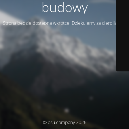
budowy
Strona będzie dostępna wkrótce. Dziękujemy za cierpliwość!
© osu.company 2026