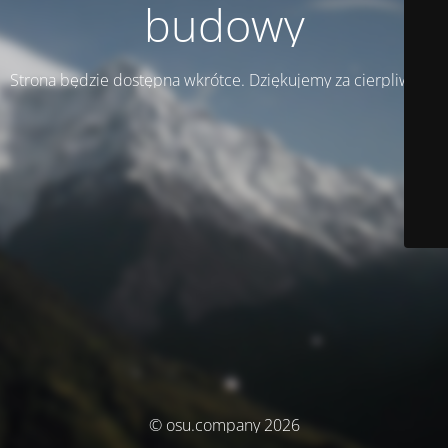
budowy
Strona będzie dostępna wkrótce. Dziękujemy za cierpliwość!
© osu.company 2026